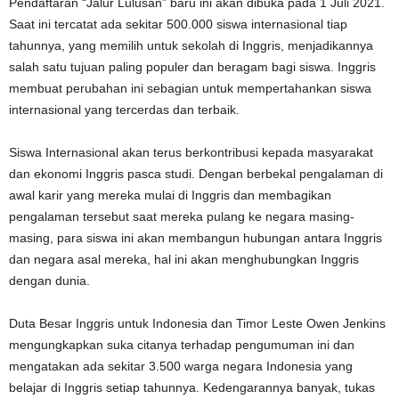
Pendaftaran “Jalur Lulusan” baru ini akan dibuka pada 1 Juli 2021.
Saat ini tercatat ada sekitar 500.000 siswa internasional tiap
tahunnya, yang memilih untuk sekolah di Inggris, menjadikannya
salah satu tujuan paling populer dan beragam bagi siswa. Inggris
membuat perubahan ini sebagian untuk mempertahankan siswa
internasional yang tercerdas dan terbaik.
Siswa Internasional akan terus berkontribusi kepada masyarakat
dan ekonomi Inggris pasca studi. Dengan berbekal pengalaman di
awal karir yang mereka mulai di Inggris dan membagikan
pengalaman tersebut saat mereka pulang ke negara masing-
masing, para siswa ini akan membangun hubungan antara Inggris
dan negara asal mereka, hal ini akan menghubungkan Inggris
dengan dunia.
Duta Besar Inggris untuk Indonesia dan Timor Leste Owen Jenkins
mengungkapkan suka citanya terhadap pengumuman ini dan
mengatakan ada sekitar 3.500 warga negara Indonesia yang
belajar di Inggris setiap tahunnya. Kedengarannya banyak, tukas