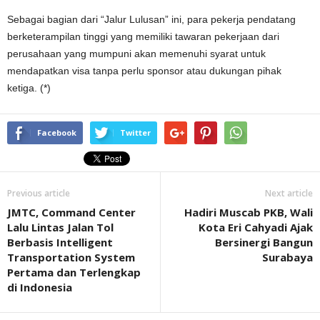
Sebagai bagian dari “Jalur Lulusan” ini, para pekerja pendatang
berketerampilan tinggi yang memiliki tawaran pekerjaan dari
perusahaan yang mumpuni akan memenuhi syarat untuk
mendapatkan visa tanpa perlu sponsor atau dukungan pihak
ketiga. (*)
Facebook
Twitter
Previous article
Next article
JMTC, Command Center
Hadiri Muscab PKB, Wali
Lalu Lintas Jalan Tol
Kota Eri Cahyadi Ajak
Berbasis Intelligent
Bersinergi Bangun
Transportation System
Surabaya
Pertama dan Terlengkap
di Indonesia