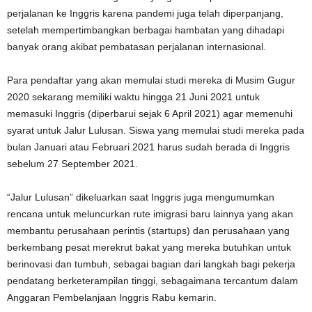
perjalanan ke Inggris karena pandemi juga telah diperpanjang,
setelah mempertimbangkan berbagai hambatan yang dihadapi
banyak orang akibat pembatasan perjalanan internasional.
Para pendaftar yang akan memulai studi mereka di Musim Gugur
2020 sekarang memiliki waktu hingga 21 Juni 2021 untuk
memasuki Inggris (diperbarui sejak 6 April 2021) agar memenuhi
syarat untuk Jalur Lulusan. Siswa yang memulai studi mereka pada
bulan Januari atau Februari 2021 harus sudah berada di Inggris
sebelum 27 September 2021.
“Jalur Lulusan” dikeluarkan saat Inggris juga mengumumkan
rencana untuk meluncurkan rute imigrasi baru lainnya yang akan
membantu perusahaan perintis (startups) dan perusahaan yang
berkembang pesat merekrut bakat yang mereka butuhkan untuk
berinovasi dan tumbuh, sebagai bagian dari langkah bagi pekerja
pendatang berketerampilan tinggi, sebagaimana tercantum dalam
Anggaran Pembelanjaan Inggris Rabu kemarin.