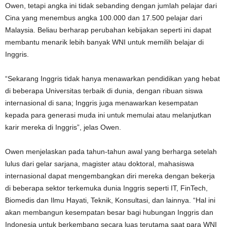
Owen, tetapi angka ini tidak sebanding dengan jumlah pelajar dari
Cina yang menembus angka 100.000 dan 17.500 pelajar dari
Malaysia. Beliau berharap perubahan kebijakan seperti ini dapat
membantu menarik lebih banyak WNI untuk memilih belajar di
Inggris.
“Sekarang Inggris tidak hanya menawarkan pendidikan yang hebat
di beberapa Universitas terbaik di dunia, dengan ribuan siswa
internasional di sana; Inggris juga menawarkan kesempatan
kepada para generasi muda ini untuk memulai atau melanjutkan
karir mereka di Inggris”, jelas Owen.
Owen menjelaskan pada tahun-tahun awal yang berharga setelah
lulus dari gelar sarjana, magister atau doktoral, mahasiswa
internasional dapat mengembangkan diri mereka dengan bekerja
di beberapa sektor terkemuka dunia Inggris seperti IT, FinTech,
Biomedis dan Ilmu Hayati, Teknik, Konsultasi, dan lainnya. “Hal ini
akan membangun kesempatan besar bagi hubungan Inggris dan
Indonesia untuk berkembang secara luas terutama saat para WNI