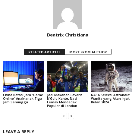
Beatrix Christiana
RELATED ARTICLES
MORE FROM AUTHOR
China Batasi Jam “Game
Jadi Makanan Favorit
NASA Seleksi Astronaut
Online” Anak-anak Tiga
N’Golo Kante, Nasi
Wanita yang Akan Injak
Jam Seminggu
Lemak Mendadak
Bulan 2024
Populer di London
LEAVE A REPLY