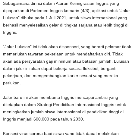
Sebagaimana dirinci dalam Aturan Keimigrasian Inggris yang
dipaparkan di Parlemen Inggris kemarin (4/3), aplikasi untuk “Jalur
Lulusan” dibuka pada 1 Juli 2021, untuk siswa internasional yang
berhasil menyelesaikan gelar di tingkat sarjana atau lebih tinggi di
Inggris.
“Jalur Lulusan” ini tidak akan disponsori, yang berarti pelamar tidak
memerlukan tawaran pekerjaan untuk mendaftarkan diri. Tidak
akan ada persyaratan gaji minimum atau batasan jumlah. Lulusan
dalam jalur ini akan dapat bekerja secara fleksibel, berganti
pekerjaan, dan mengembangkan karier sesuai yang mereka
perlukan.
Jalur baru ini akan membantu Inggris mencapai ambisi yang
ditetapkan dalam Strategi Pendidikan Internasional Inggris untuk
meningkatkan jumlah siswa internasional di pendidikan tinggi di
Inggris menjadi 600.000 pada tahun 2030.
Konsesi virus corona bagi siswa yang tidak dapat melakukan