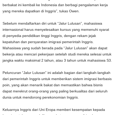
berbakat ini kembali ke Indonesia dan berbagi pengalaman kerja
yang mereka dapatkan di Inggris”, tukas Owen.
Sebelum mendaftarkan diri untuk “Jalur Lulusan”, mahasiswa
internasional harus menyelesaikan kursus yang memenuhi syarat
di penyedia pendidikan tinggi Inggris, dengan rekam jejak
kepatuhan dan persyaratan imigrasi pemerintah Inggris.
Mahasiswa yang sudah berada pada “Jalur Lulusan” akan dapat
bekerja atau mencari pekerjaan setelah studi mereka selesai untuk
jangka waktu maksimal 2 tahun, atau 3 tahun untuk mahasiswa S3.
Peluncuran “Jalur Lulusan” ini adalah bagian dari langkah-langkah
dari pemerintah Inggris untuk memberikan sistem imigrasi berbasis
poin, yang akan menarik bakat dan memastikan bahwa bisnis
dapat merekrut orang-orang yang paling berkualitas dari seluruh
dunia untuk mendorong perekonomian Inggris.
Keluarnya Inggris dari Uni Eropa memberi kesempatan kepada