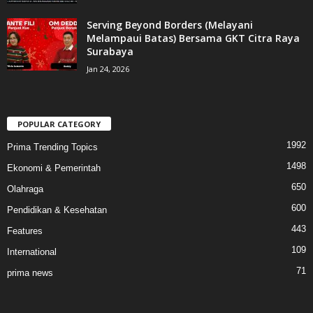
Serving Beyond Borders (Melayani
Melampaui Batas) Bersama GKT Citra Raya
Surabaya
Jan 24, 2026
POPULAR CATEGORY
1992
Prima Trending Topics
1498
Ekonomi & Pemerintah
650
Olahraga
600
Pendidikan & Kesehatan
443
Features
109
International
71
prima news