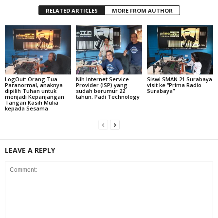
RELATED ARTICLES
MORE FROM AUTHOR
LogOut: Orang Tua
Nih Internet Service
Siswi SMAN 21 Surabaya
Paranormal, anaknya
Provider (ISP) yang
visit ke “Prima Radio
dipilih Tuhan untuk
sudah berumur 22
Surabaya”
menjadi Kepanjangan
tahun, Padi Technology
Tangan Kasih Mulia
kepada Sesama
LEAVE A REPLY