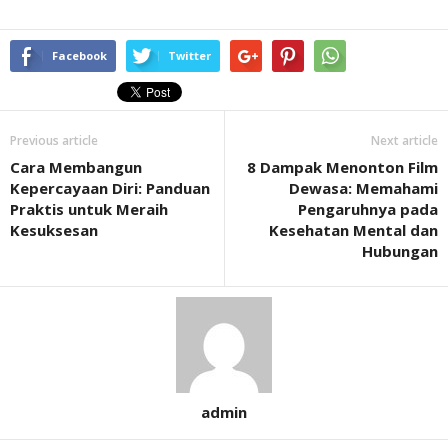
Facebook
Twitter
Previous article
Next article
Cara Membangun
8 Dampak Menonton Film
Kepercayaan Diri: Panduan
Dewasa: Memahami
Praktis untuk Meraih
Pengaruhnya pada
Kesuksesan
Kesehatan Mental dan
Hubungan
admin