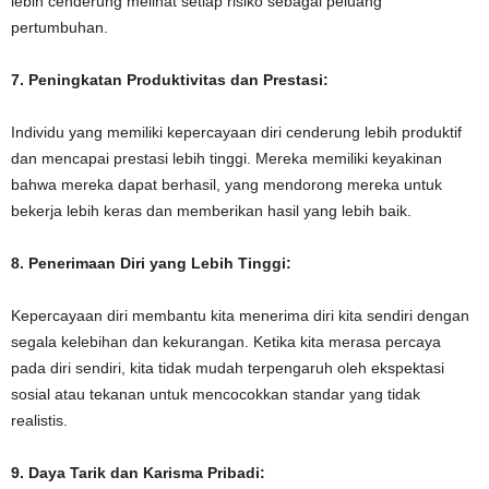
lebih cenderung melihat setiap risiko sebagai peluang
pertumbuhan.
7. Peningkatan Produktivitas dan Prestasi:
Individu yang memiliki kepercayaan diri cenderung lebih produktif
dan mencapai prestasi lebih tinggi. Mereka memiliki keyakinan
bahwa mereka dapat berhasil, yang mendorong mereka untuk
bekerja lebih keras dan memberikan hasil yang lebih baik.
8. Penerimaan Diri yang Lebih Tinggi:
Kepercayaan diri membantu kita menerima diri kita sendiri dengan
segala kelebihan dan kekurangan. Ketika kita merasa percaya
pada diri sendiri, kita tidak mudah terpengaruh oleh ekspektasi
sosial atau tekanan untuk mencocokkan standar yang tidak
realistis.
9. Daya Tarik dan Karisma Pribadi: